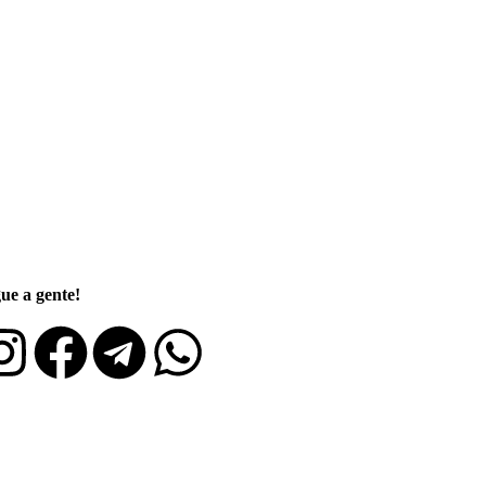
ue a gente!