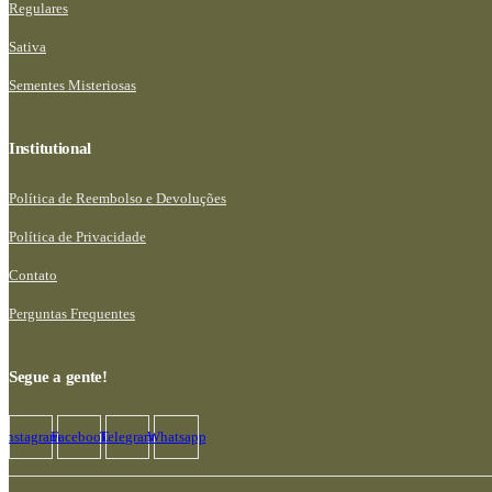
Regulares
Sativa
Sementes Misteriosas
Institutional
Política de Reembolso e Devoluções
Política de Privacidade
Contato
Perguntas Frequentes
Segue a gente!
Instagram
Facebook
Telegram
Whatsapp