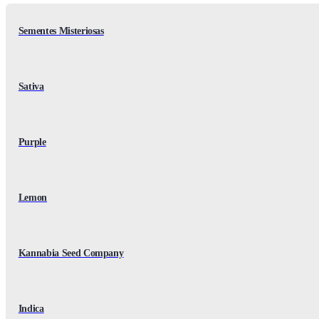
Sementes Misteriosas
Sativa
Purple
Lemon
Kannabia Seed Company
Indica