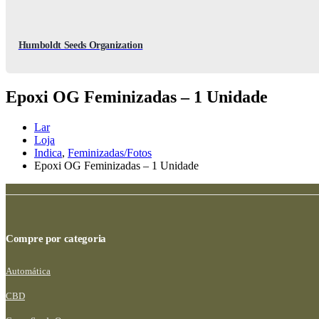
Humboldt Seeds Organization
Epoxi OG Feminizadas – 1 Unidade
Lar
Loja
Indica
,
Feminizadas/Fotos
Epoxi OG Feminizadas – 1 Unidade
Compre por categoria
Automática
CBD