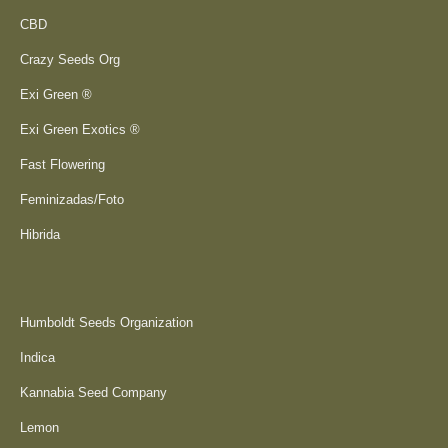
CBD
Crazy Seeds Org
Exi Green ®
Exi Green Exotics ®
Fast Flowering
Feminizadas/Foto
Hibrida
Humboldt Seeds Organization
Indica
Kannabia Seed Company
Lemon