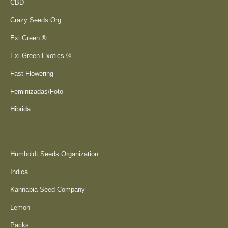
CBD
Crazy Seeds Org
Exi Green ®
Exi Green Exotics ®
Fast Flowering
Feminizadas/Foto
Hibrida
Humboldt Seeds Organization
Indica
Kannabia Seed Company
Lemon
Packs