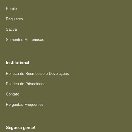
Purple
Regulares
Sativa
Sementes Misteriosas
Institutional
Política de Reembolso e Devoluções
Política de Privacidade
Contato
Perguntas Frequentes
Segue a gente!