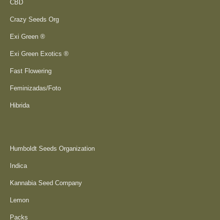
CBD
Crazy Seeds Org
Exi Green ®
Exi Green Exotics ®
Fast Flowering
Feminizadas/Foto
Hibrida
Humboldt Seeds Organization
Indica
Kannabia Seed Company
Lemon
Packs