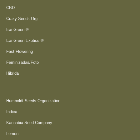
CBD
Crazy Seeds Org
Exi Green ®
Exi Green Exotics ®
Fast Flowering
Feminizadas/Foto
Hibrida
Humboldt Seeds Organization
Indica
Kannabia Seed Company
Lemon