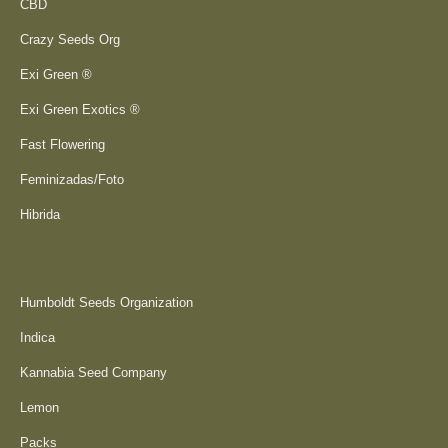
CBD
Crazy Seeds Org
Exi Green ®
Exi Green Exotics ®
Fast Flowering
Feminizadas/Foto
Hibrida
Humboldt Seeds Organization
Indica
Kannabia Seed Company
Lemon
Packs