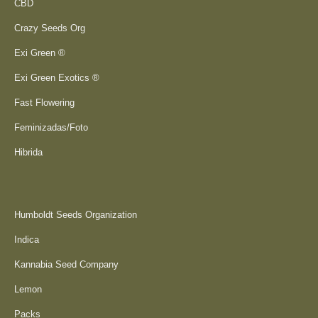
CBD
Crazy Seeds Org
Exi Green ®
Exi Green Exotics ®
Fast Flowering
Feminizadas/Foto
Hibrida
Humboldt Seeds Organization
Indica
Kannabia Seed Company
Lemon
Packs