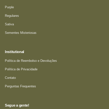
Purple
Regulares
Sativa
Sementes Misteriosas
Institutional
Política de Reembolso e Devoluções
Política de Privacidade
Contato
Perguntas Frequentes
Segue a gente!