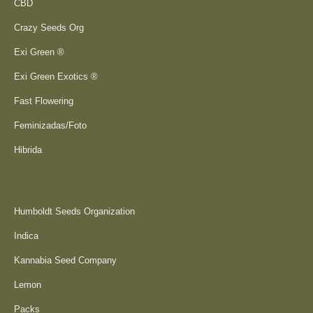
CBD
Crazy Seeds Org
Exi Green ®
Exi Green Exotics ®
Fast Flowering
Feminizadas/Foto
Hibrida
Humboldt Seeds Organization
Indica
Kannabia Seed Company
Lemon
Packs