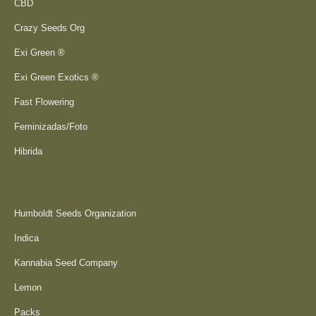
CBD
Crazy Seeds Org
Exi Green ®
Exi Green Exotics ®
Fast Flowering
Feminizadas/Foto
Hibrida
Humboldt Seeds Organization
Indica
Kannabia Seed Company
Lemon
Packs