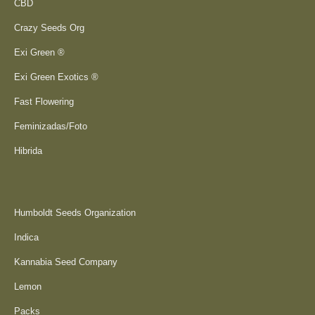
CBD
Crazy Seeds Org
Exi Green ®
Exi Green Exotics ®
Fast Flowering
Feminizadas/Foto
Hibrida
Humboldt Seeds Organization
Indica
Kannabia Seed Company
Lemon
Packs