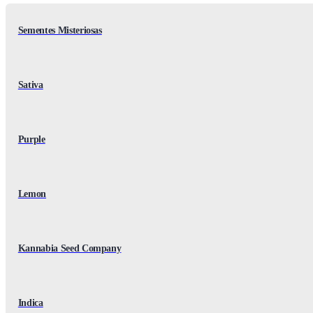
Sementes Misteriosas
Sativa
Purple
Lemon
Kannabia Seed Company
Indica