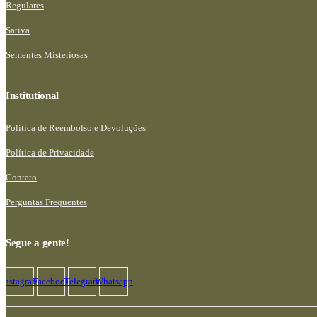
Regulares
Sativa
Sementes Misteriosas
Institutional
Política de Reembolso e Devoluções
Política de Privacidade
Contato
Perguntas Frequentes
Segue a gente!
Instagram
Facebook
Telegram
Whatsapp