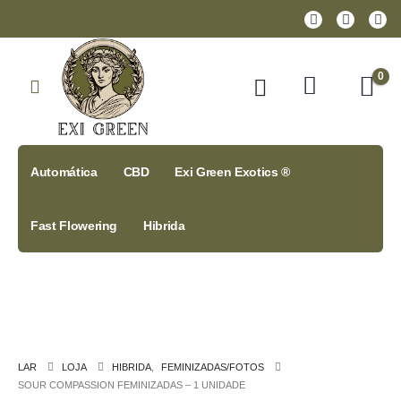
0
Automática
CBD
Exi Green Exotics ®
Fast Flowering
Hibrida
LAR
LOJA
HIBRIDA
,
FEMINIZADAS/FOTOS
SOUR COMPASSION FEMINIZADAS – 1 UNIDADE