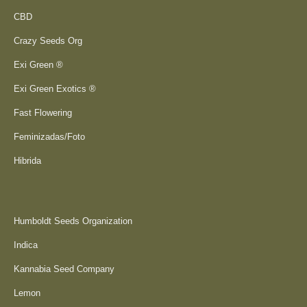
CBD
Crazy Seeds Org
Exi Green ®
Exi Green Exotics ®
Fast Flowering
Feminizadas/Foto
Hibrida
Humboldt Seeds Organization
Indica
Kannabia Seed Company
Lemon