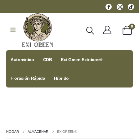
0
Automático
CDB
Exi Green Exóticos®
Floración Rápida
Híbrido
HOGAR
ALMACENAR
EXIGREEN®